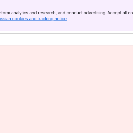
form analytics and research, and conduct advertising. Accept all co
assian cookies and tracking notice
, (opens new window)