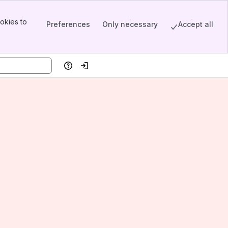
okies to
Preferences
Only necessary
Accept all
Help
Log in