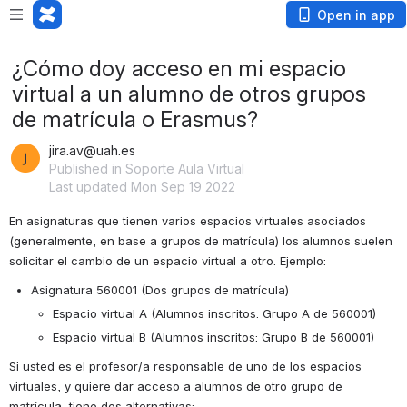
Open in app
¿Cómo doy acceso en mi espacio
virtual a un alumno de otros grupos
de matrícula o Erasmus?
jira.av@uah.es
Published in Soporte Aula Virtual
Last updated Mon Sep 19 2022
En asignaturas que tienen varios espacios virtuales asociados 
(generalmente, en base a grupos de matrícula) los alumnos suelen 
solicitar el cambio de un espacio virtual a otro. Ejemplo:
Asignatura 560001 (Dos grupos de matrícula)
Espacio virtual A (Alumnos inscritos: Grupo A de 560001)
Espacio virtual B (Alumnos inscritos: Grupo B de 560001)
Si usted es el profesor/a responsable de uno de los espacios 
virtuales, y quiere dar acceso a alumnos de otro grupo de 
matrícula, tiene dos alternativas: