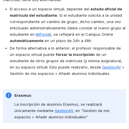
El acceso a un espacio virtual, depende del 
estado oficial de 
matrícula del estudiante.
 Si el estudiante solicita a la unidad 
correspondiente un cambio de grupo, dicho cambio, una vez 
efectuado administrativamente (debe constar el nuevo grupo al 
estudiante en 
MiPortal
), se reflejará en el Campus Online 
automáticamente
 en un plazo de 24h a 48h.
De forma alternativa a lo anterior, el profesor responsable de 
un espacio virtual puede 
forzar la inscripción
 de un 
estudiante de otros grupos de matrícula (y misma asignatura), 
en su espacio virtual. Esto puede realizarlo, desde 
GestionAV
 > 
Gestión de mis espacios > Añadir alumnos individuales.
Erasmus
La inscripción de alumnos Erasmus, se realizará 
únicamente mediante 
GestionAV
, en "Gestión de mis 
espacios > Añadir alumnos individuales"