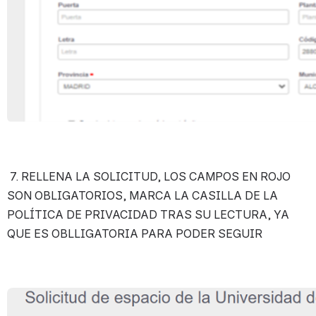
 7. RELLENA LA SOLICITUD, LOS CAMPOS EN ROJO 
SON OBLIGATORIOS, MARCA LA CASILLA DE LA 
POLÍTICA DE PRIVACIDAD TRAS SU LECTURA, YA 
QUE ES OBLLIGATORIA PARA PODER SEGUIR
Open