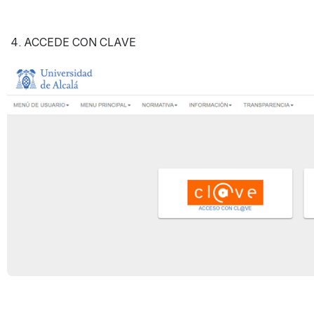
ACCEDE CON CLAVE
Open