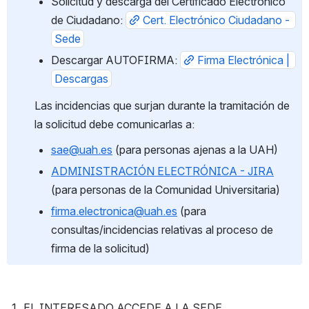
Solicitud y descarga del Certificado Electrónico 
de Ciudadano: 
Cert. Electrónico Ciudadano - 
Sede
Descargar AUTOFIRMA: 
Firma Electrónica | 
Descargas
Las incidencias que surjan durante la tramitación de 
la solicitud debe comunicarlas a:
sae@uah.es
 (para personas ajenas a la UAH)
ADMINISTRACIÓN ELECTRÓNICA - JIRA
(para personas de la Comunidad Universitaria)
firma.electronica@uah.es
 (para 
consultas/incidencias relativas al proceso de 
firma de la solicitud)
EL INTERESADO ACCEDE A LA SEDE 